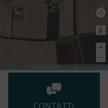
Keyboard shortcuts
Image may be subject to copyright
Terms
CONTATTI