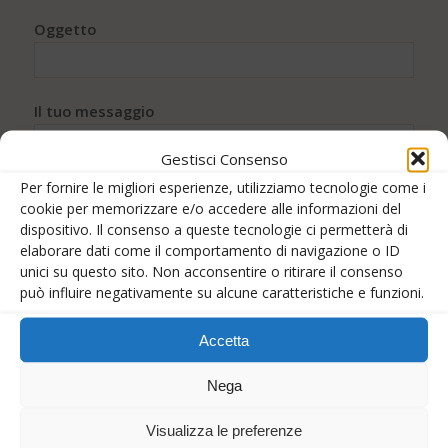
Oggetto
Il tuo messaggio
Gestisci Consenso
Per fornire le migliori esperienze, utilizziamo tecnologie come i
cookie per memorizzare e/o accedere alle informazioni del
dispositivo. Il consenso a queste tecnologie ci permetterà di
elaborare dati come il comportamento di navigazione o ID
unici su questo sito. Non acconsentire o ritirare il consenso
può influire negativamente su alcune caratteristiche e funzioni.
Accetta
Acconsento al trattamento dei miei dati accettando le
Nega
condizioni di
Privacy policy
.
Visualizza le preferenze